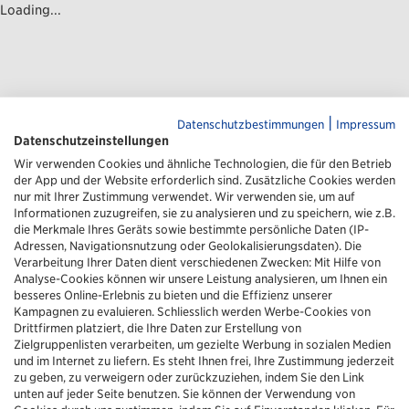
Loading...
|
Datenschutzbestimmungen
Impressum
Datenschutzeinstellungen
Wir verwenden Cookies und ähnliche Technologien, die für den Betrieb
der App und der Website erforderlich sind. Zusätzliche Cookies werden
nur mit Ihrer Zustimmung verwendet. Wir verwenden sie, um auf
Informationen zuzugreifen, sie zu analysieren und zu speichern, wie z.B.
die Merkmale Ihres Geräts sowie bestimmte persönliche Daten (IP-
Adressen, Navigationsnutzung oder Geolokalisierungsdaten). Die
Verarbeitung Ihrer Daten dient verschiedenen Zwecken: Mit Hilfe von
Analyse-Cookies können wir unsere Leistung analysieren, um Ihnen ein
besseres Online-Erlebnis zu bieten und die Effizienz unserer
Kampagnen zu evaluieren. Schliesslich werden Werbe-Cookies von
Drittfirmen platziert, die Ihre Daten zur Erstellung von
Zielgruppenlisten verarbeiten, um gezielte Werbung in sozialen Medien
und im Internet zu liefern. Es steht Ihnen frei, Ihre Zustimmung jederzeit
zu geben, zu verweigern oder zurückzuziehen, indem Sie den Link
unten auf jeder Seite benutzen. Sie können der Verwendung von