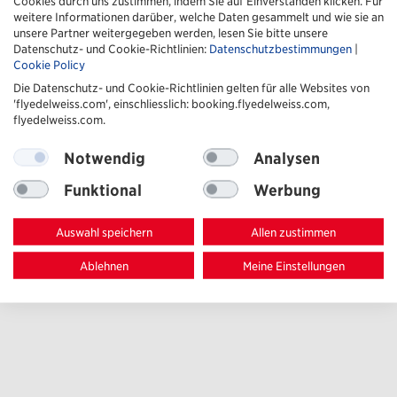
Cookies durch uns zustimmen, indem Sie auf Einverstanden klicken. Für
weitere Informationen darüber, welche Daten gesammelt und wie sie an
unsere Partner weitergegeben werden, lesen Sie bitte unsere
Datenschutz- und Cookie-Richtlinien:
Datenschutzbestimmungen
|
Cookie Policy
Die Datenschutz- und Cookie-Richtlinien gelten für alle Websites von
'flyedelweiss.com', einschliesslich: booking.flyedelweiss.com,
flyedelweiss.com.
Notwendig
Analysen
Funktional
Werbung
Auswahl speichern
Allen zustimmen
Ablehnen
Meine Einstellungen